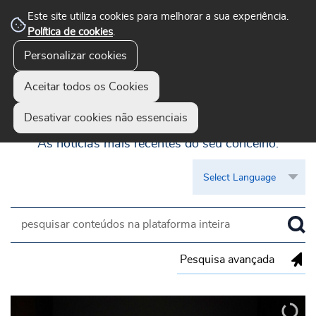
Este site utiliza cookies para melhorar a sua experiência.
Política de cookies
.
Personalizar cookies
Aceitar todos os Cookies
Guimarães Visível
Desativar cookies não essenciais
As notícias mais recentes do seu concelho.
Pesquisa avançada