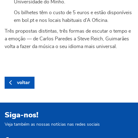
Universidade do Minho.
Os bilhetes têm o custo de 5 euros e estão disponíveis
em bol.pt e nos locais habituais d’A Oficina.
Três propostas distintas, três formas de escutar o tempo e
a emoção — de Carlos Paredes a Steve Reich, Guimarães
volta a fazer da música o seu idioma mais universal.
voltar
Siga-nos!
Veja também as nossas notícias nas redes sociais