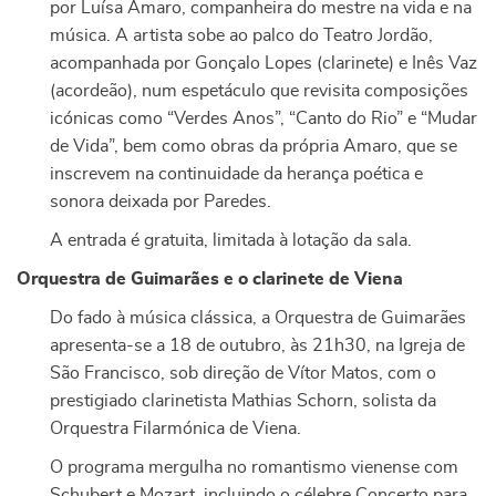
por Luísa Amaro, companheira do mestre na vida e na
música. A artista sobe ao palco do Teatro Jordão,
acompanhada por Gonçalo Lopes (clarinete) e Inês Vaz
(acordeão), num espetáculo que revisita composições
icónicas como “Verdes Anos”, “Canto do Rio” e “Mudar
de Vida”, bem como obras da própria Amaro, que se
inscrevem na continuidade da herança poética e
sonora deixada por Paredes.
A entrada é gratuita, limitada à lotação da sala.
Orquestra de Guimarães e o clarinete de Viena
Do fado à música clássica, a Orquestra de Guimarães
apresenta-se a 18 de outubro, às 21h30, na Igreja de
São Francisco, sob direção de Vítor Matos, com o
prestigiado clarinetista Mathias Schorn, solista da
Orquestra Filarmónica de Viena.
O programa mergulha no romantismo vienense com
Schubert e Mozart, incluindo o célebre Concerto para