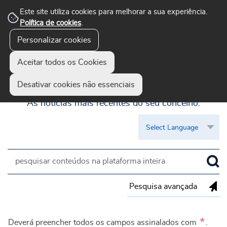
Este site utiliza cookies para melhorar a sua experiência.
Política de cookies
.
Personalizar cookies
Aceitar todos os Cookies
Guimarães Visível
Desativar cookies não essenciais
As notícias mais recentes do seu concelho.
Pesquisa avançada
*
Deverá preencher todos os campos assinalados com
.