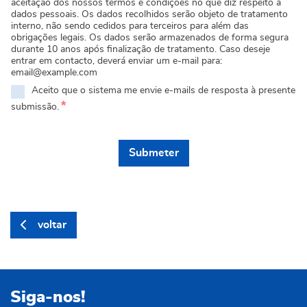
aceitação dos nossos termos e condições no que diz respeito a
dados pessoais. Os dados recolhidos serão objeto de tratamento
interno, não sendo cedidos para terceiros para além das
obrigações legais. Os dados serão armazenados de forma segura
durante 10 anos após finalização de tratamento. Caso deseje
entrar em contacto, deverá enviar um e-mail para:
email@example.com
Aceito que o sistema me envie e-mails de resposta à presente
*
submissão.
Submeter
voltar
Siga-nos!