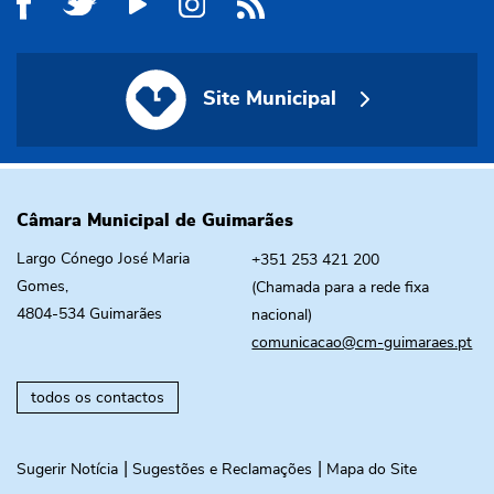
Site Municipal
Site Municipal
Câmara Municipal de Guimarães
Largo Cónego José Maria
+351 253 421 200
Gomes,
(Chamada para a rede fixa
4804-534 Guimarães
nacional)
comunicacao@cm-guimaraes.pt
todos os contactos
Sugerir Notícia
Sugestões e Reclamações
Mapa do Site