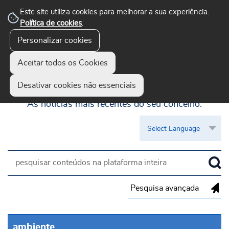
Este site utiliza cookies para melhorar a sua experiência.
Política de cookies
.
Personalizar cookies
Aceitar todos os Cookies
Guimarães Visível
Desativar cookies não essenciais
As notícias mais recentes do seu concelho.
Pesquisa avançada
ambiente