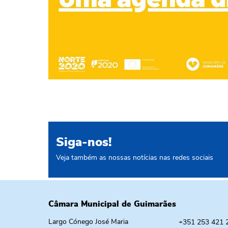
Siga-nos!
Veja também as nossas notícias nas redes sociais
Câmara Municipal de Guimarães
Largo Cónego José Maria
+351 253 421 