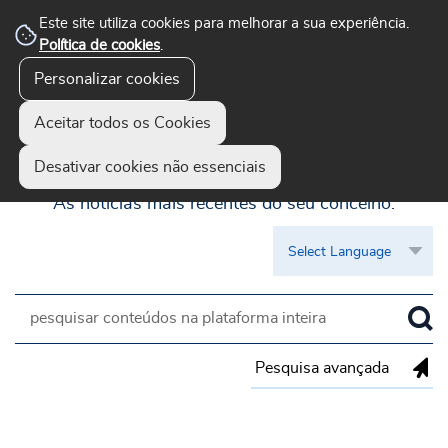
Este site utiliza cookies para melhorar a sua experiência.
Política de cookies
.
Personalizar cookies
Aceitar todos os Cookies
Guimarães Visível
Desativar cookies não essenciais
As notícias mais recentes do seu concelho.
Pesquisa avançada