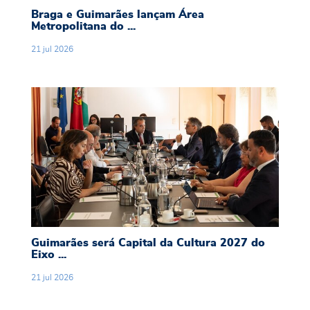
Braga e Guimarães lançam Área
Metropolitana do ...
21
jul
2026
Guimarães será Capital da Cultura 2027 do Eix
Guimarães será Capital da Cultura 2027 do
Eixo ...
21
jul
2026