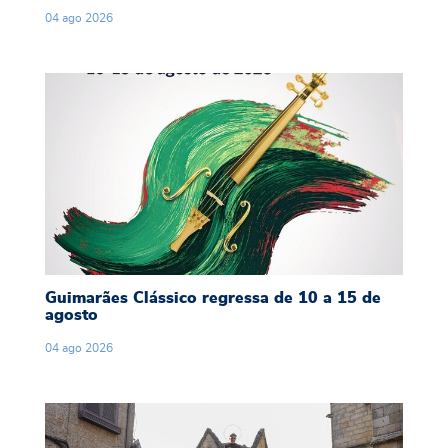
04
ago
2026
Guimarães Clássico regressa de 10 a 15 de ago
Guimarães Clássico regressa de 10 a 15 de
agosto
04
ago
2026
Majestosa Procissão de São Gualter reafirma f