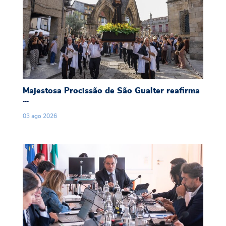
Majestosa Procissão de São Gualter reafirma
...
03
ago
2026
365ª Reunião do Executivo Municipal realiza-s