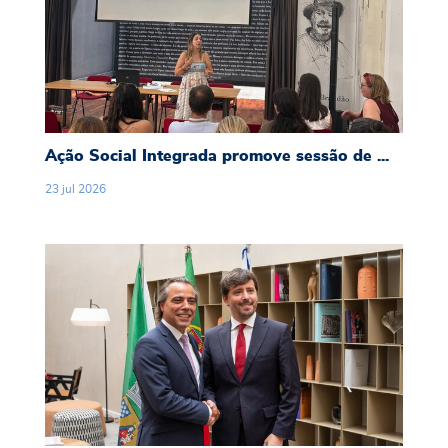
Ação Social Integrada promove sessão de ...
23
jul
2026
Braga e Guimarães lançam Área Metropolitana