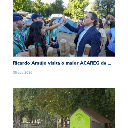
Ricardo Araújo visita o maior ACAREG de semp
Ricardo Araújo visita o maior ACAREG de ...
06
ago
2026
Guimarães reforça bem-estar animal com mais a