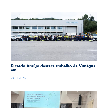
Ricardo Araújo destaca trabalho da Vimágua em
Ricardo Araújo destaca trabalho da Vimágua
em ...
24
jul
2026
Ação Social Integrada promove sessão de capa