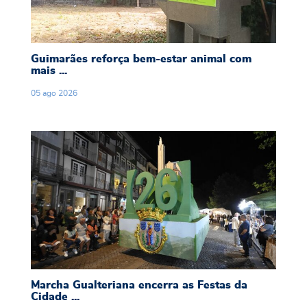
Guimarães reforça bem-estar animal com
mais ...
05
ago
2026
Marcha Gualteriana encerra as Festas da Cidad
Marcha Gualteriana encerra as Festas da
Cidade ...