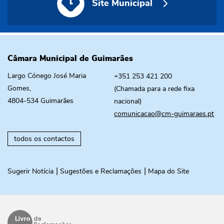
Site Municipal
Câmara Municipal de Guimarães
Largo Cónego José Maria
+351 253 421 200
Gomes,
(Chamada para a rede fixa
4804-534 Guimarães
nacional)
comunicacao@cm-guimaraes.pt
todos os contactos
Sugerir Notícia
Sugestões e Reclamações
Mapa do Site