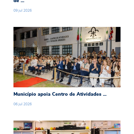
de ...
09
jul
2026
Município apoia Centro de Atividades Escutist
Município apoia Centro de Atividades ...
06
jul
2026
Universidade do Minho representa Portugal 