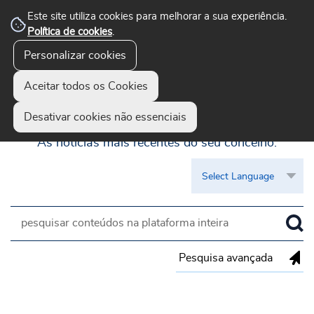
Este site utiliza cookies para melhorar a sua experiência.
Política de cookies
.
Personalizar cookies
Aceitar todos os Cookies
Guimarães Visível
Desativar cookies não essenciais
As notícias mais recentes do seu concelho.
Pesquisa avançada