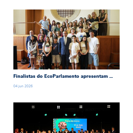
Finalistas do EcoParlamento apresentam soluç
Finalistas do EcoParlamento apresentam ...
04
jun
2026
📚 Feira do Livro de Creixomil consolida-se com