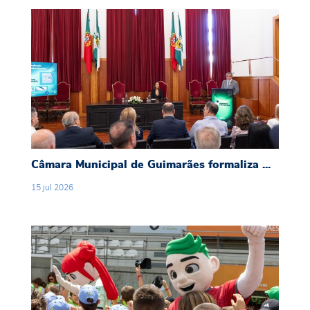
Câmara Municipal de Guimarães formaliza proto
Câmara Municipal de Guimarães formaliza ...
15
jul
2026
Guimarães recebeu encontro distrital da “Hora