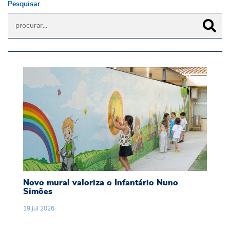
Pesquisar
Novo mural valoriza o Infantário Nuno Simões
Novo mural valoriza o Infantário Nuno
Simões
19
jul
2026