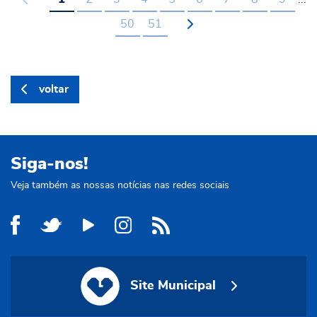
50
51
voltar
Siga-nos!
Veja também as nossas notícias nas redes sociais
Site Municipal
Site Municipal