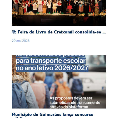
📚 Feira do Livro de Creixomil consolida-se ...
20
mai
2026
Município de Guimarães lança concurso público
Município de Guimarães lança concurso