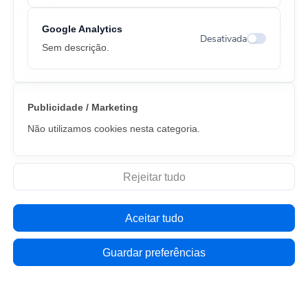
Google Analytics
Desativada
Alternar cook
Sem descrição.
Publicidade / Marketing
Não utilizamos cookies nesta categoria.
Rejeitar tudo
Aceitar tudo
Guardar preferências