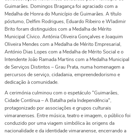
Guimarães. Domingos Bragança foi agraciado com a
Medalha de Honra do Município de Guimarães. A título
póstumo, Delfim Rodrigues, Eduardo Ribeiro e Wladimir
Brito foram distinguidos com a Medalha de Mérito
Municipal Cívico. Antónia Oliveira Gonçalves e Joaquim
Oliveira Mendes com a Medalha de Mérito Empresarial,
António Dias Lopes com a Medalha de Mérito Social e o
Intendente João Ramada Martins com a Medalha Municipal
de Serviços Distintos – Grau Prata, numa homenagem a
percursos de serviço, cidadania, empreendedorismo e
dedicação à comunidade.
A cerimónia culminou com o espetáculo "Guimarães,
Cidade Contínua – A Batalha pela Independência",
protagonizado por associações e grupos culturais
vimaranenses. Entre música, teatro e imagem, o público foi
conduzido por uma viagem simbólica às origens da
nacionalidade e da identidade vimaranense, encerrando a