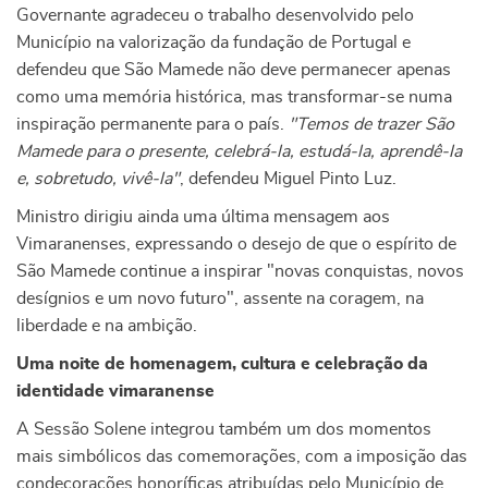
Governante agradeceu o trabalho desenvolvido pelo
Município na valorização da fundação de Portugal e
defendeu que São Mamede não deve permanecer apenas
como uma memória histórica, mas transformar-se numa
inspiração permanente para o país.
"Temos de trazer São
Mamede para o presente, celebrá-la, estudá-la, aprendê-la
e, sobretudo, vivê-la"
, defendeu Miguel Pinto Luz.
Ministro dirigiu ainda uma última mensagem aos
Vimaranenses, expressando o desejo de que o espírito de
São Mamede continue a inspirar "novas conquistas, novos
desígnios e um novo futuro", assente na coragem, na
liberdade e na ambição.
Uma noite de homenagem, cultura e celebração da
identidade vimaranense
A Sessão Solene integrou também um dos momentos
mais simbólicos das comemorações, com a imposição das
condecorações honoríficas atribuídas pelo Município de