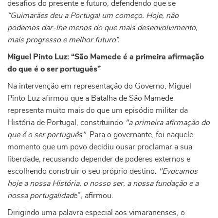
desafios do presente e futuro, defendendo que se
“Guimarães deu a Portugal um começo. Hoje, não
podemos dar-lhe menos do que mais desenvolvimento,
mais progresso e melhor futuro”.
Miguel Pinto Luz: “São Mamede é a primeira afirmação
do que é o ser português”
Na intervenção em representação do Governo, Miguel
Pinto Luz afirmou que a Batalha de São Mamede
representa muito mais do que um episódio militar da
História de Portugal, constituindo
"a primeira afirmação do
que é o ser português"
. Para o governante, foi naquele
momento que um povo decidiu ousar proclamar a sua
liberdade, recusando depender de poderes externos e
escolhendo construir o seu próprio destino.
"Evocamos
hoje a nossa História, o nosso ser, a nossa fundação e a
nossa portugalidad
e", afirmou.
Dirigindo uma palavra especial aos vimaranenses, o