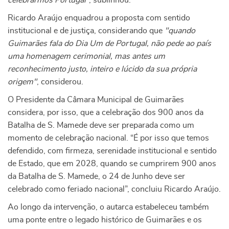
celebrarmos Portugal”
, sublinhou.
Ricardo Araújo enquadrou a proposta com sentido
institucional e de justiça, considerando que
"quando
Guimarães fala do Dia Um de Portugal, não pede ao país
uma homenagem cerimonial, mas antes um
reconhecimento justo, inteiro e lúcido da sua própria
origem"
, considerou.
O Presidente da Câmara Municipal de Guimarães
considera, por isso, que a celebração dos 900 anos da
Batalha de S. Mamede deve ser preparada como um
momento de celebração nacional. “É por isso que temos
defendido, com firmeza, serenidade institucional e sentido
de Estado, que em 2028, quando se cumprirem 900 anos
da Batalha de S. Mamede, o 24 de Junho deve ser
celebrado como feriado nacional”, concluiu Ricardo Araújo.
Ao longo da intervenção, o autarca estabeleceu também
uma ponte entre o legado histórico de Guimarães e os