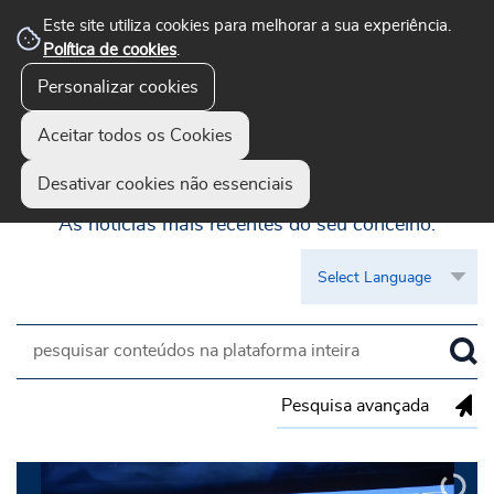
Este site utiliza cookies para melhorar a sua experiência.
Política de cookies
.
Personalizar cookies
Aceitar todos os Cookies
Guimarães Visível
Desativar cookies não essenciais
As notícias mais recentes do seu concelho.
Pesquisa avançada