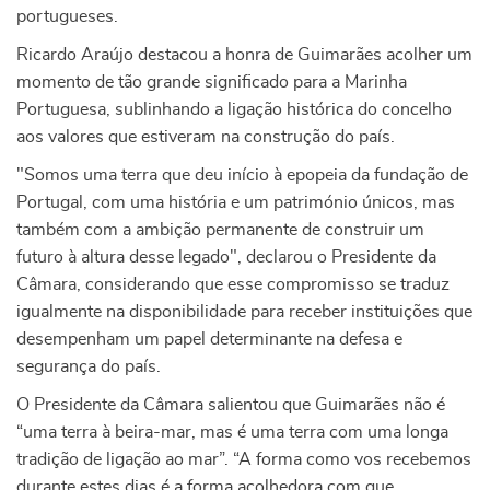
portugueses.
Ricardo Araújo destacou a honra de Guimarães acolher um
momento de tão grande significado para a Marinha
Portuguesa, sublinhando a ligação histórica do concelho
aos valores que estiveram na construção do país.
"Somos uma terra que deu início à epopeia da fundação de
Portugal, com uma história e um património únicos, mas
também com a ambição permanente de construir um
futuro à altura desse legado", declarou o Presidente da
Câmara, considerando que esse compromisso se traduz
igualmente na disponibilidade para receber instituições que
desempenham um papel determinante na defesa e
segurança do país.
O Presidente da Câmara salientou que Guimarães não é
“uma terra à beira-mar, mas é uma terra com uma longa
tradição de ligação ao mar”. “A forma como vos recebemos
durante estes dias é a forma acolhedora com que