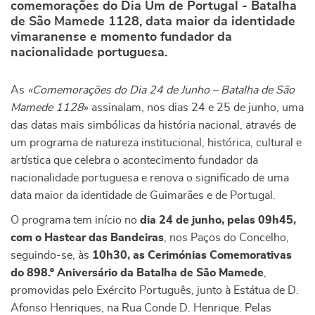
comemorações do Dia Um de Portugal - Batalha
de São Mamede 1128, data maior da identidade
vimaranense e momento fundador da
nacionalidade portuguesa.
As
«Comemorações do Dia 24 de Junho – Batalha de São
Mamede 1128
» assinalam, nos dias 24 e 25 de junho, uma
das datas mais simbólicas da história nacional, através de
um programa de natureza institucional, histórica, cultural e
artística que celebra o acontecimento fundador da
nacionalidade portuguesa e renova o significado de uma
data maior da identidade de Guimarães e de Portugal.
O programa tem início no
dia 24 de junho, pelas 09h45,
com o Hastear das Bandeiras
, nos Paços do Concelho,
seguindo-se, às
10h30, as Cerimónias Comemorativas
do 898.º Aniversário da Batalha de São Mamede
,
promovidas pelo Exército Português, junto à Estátua de D.
Afonso Henriques, na Rua Conde D. Henrique. Pelas