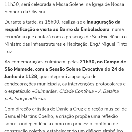
11h30, será celebrada a Missa Solene, na Igreja de Nossa
Senhora da Oliveira.
Durante a tarde, às 18h00, realiza-se a
inauguração da
requalificação e visita ao Bairro da Emboladoura
, numa
cerimónia que contará com a presença de Sua Excelência o
Ministro das Infraestruturas e Habitação, Eng.º Miguel Pinto
Luz.
As comemorações culminam, pelas
21h30, no Campo de
São Mamede, com a Sessão Solene Evocativa do 24 de
Junho de 1128
, que integrará a aposição de
condecorações municipais, as intervenções protocolares e
o espetáculo
«Guimarães, Cidade Contínua – A Batalha
pela Independência»
.
Com direção artística de Daniela Cruz e direção musical de
Samuel Martins Coelho, a criação propõe uma reflexão
sobre a independência como um processo contínuo de
construção coletiva, estabelecendo um diálogo simbólico