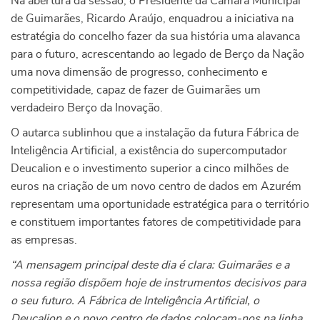
Na abertura da sessão, o Presidente da Câmara Municipal
de Guimarães, Ricardo Araújo, enquadrou a iniciativa na
estratégia do concelho fazer da sua história uma alavanca
para o futuro, acrescentando ao legado de Berço da Nação
uma nova dimensão de progresso, conhecimento e
competitividade, capaz de fazer de Guimarães um
verdadeiro Berço da Inovação.
O autarca sublinhou que a instalação da futura Fábrica de
Inteligência Artificial, a existência do supercomputador
Deucalion e o investimento superior a cinco milhões de
euros na criação de um novo centro de dados em Azurém
representam uma oportunidade estratégica para o território
e constituem importantes fatores de competitividade para
as empresas.
“A mensagem principal deste dia é clara: Guimarães e a
nossa região dispõem hoje de instrumentos decisivos para
o seu futuro. A Fábrica de Inteligência Artificial, o
Deucalion e o novo centro de dados colocam-nos na linha