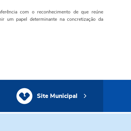
nferência com o reconhecimento de que reúne
umir um papel determinante na concretização da
Site Municipal
Site Municipal