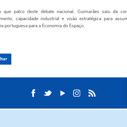
o que palco deste debate nacional, Guimarães saiu da co
mento, capacidade industrial e visão estratégica para ass
gia portuguesa para a Economia do Espaço.
ltar