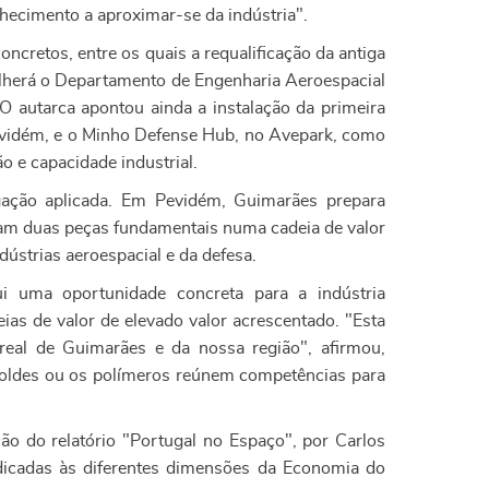
hecimento a aproximar-se da indústria".
ncretos, entre os quais a requalificação da antiga
lherá o Departamento de Engenharia Aeroespacial
 autarca apontou ainda a instalação da primeira
 Pevidém, e o Minho Defense Hub, no Avepark, como
o e capacidade industrial.
gação aplicada. Em Pevidém, Guimarães prepara
ntam duas peças fundamentais numa cadeia de valor
ústrias aeroespacial e da defesa.
i uma oportunidade concreta para a indústria
ias de valor de elevado valor acrescentado. "Esta
eal de Guimarães e da nossa região", afirmou,
moldes ou os polímeros reúnem competências para
o do relatório "Portugal no Espaço", por Carlos
edicadas às diferentes dimensões da Economia do