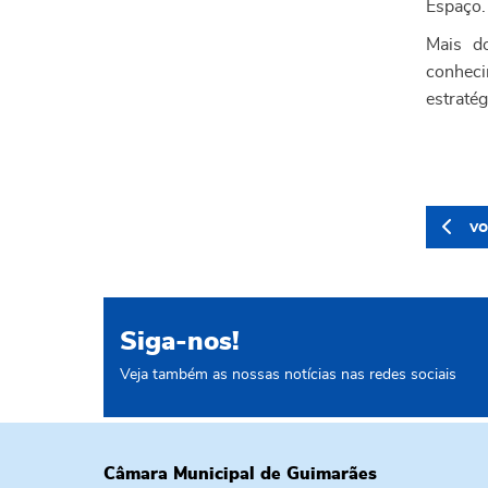
Espaço.
Mais d
conheci
estraté
vo
Siga-nos!
Veja também as nossas notícias nas redes sociais
Câmara Municipal de Guimarães