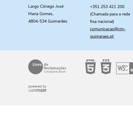
Largo Cónego José
+351 253 421 200
Maria Gomes,
(Chamada para a rede
4804-534 Guimarães
fixa nacional)
comunicacao@cm-
guimaraes.pt