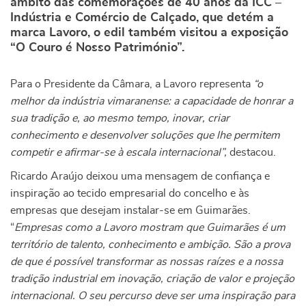
âmbito das comemorações de 40 anos da ICC –
Indústria e Comércio de Calçado, que detém a
marca Lavoro, o edil também visitou a exposição
“O Couro é Nosso Património”.
Para o Presidente da Câmara, a Lavoro representa
“o
melhor da indústria vimaranense: a capacidade de honrar a
sua tradição e, ao mesmo tempo, inovar, criar
conhecimento e desenvolver soluções que lhe permitem
competir e afirmar-se à escala internacional”,
destacou.
Ricardo Araújo deixou uma mensagem de confiança e
inspiração ao tecido empresarial do concelho e às
empresas que desejam instalar-se em Guimarães.
“
Empresas como a Lavoro mostram que Guimarães é um
território de talento, conhecimento e ambição. São a prova
de que é possível transformar as nossas raízes e a nossa
tradição industrial em inovação, criação de valor e projeção
internacional. O seu percurso deve ser uma inspiração para