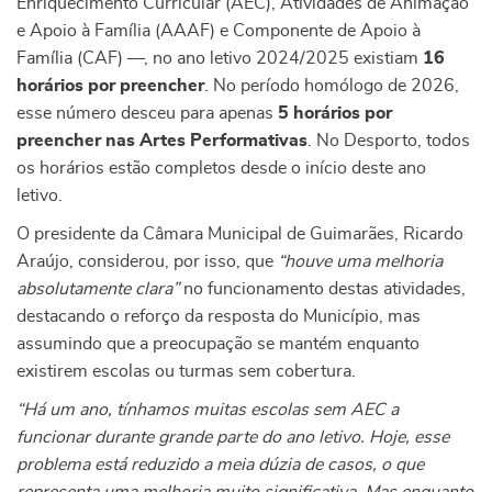
Enriquecimento Curricular (AEC), Atividades de Animação
e Apoio à Família (AAAF) e Componente de Apoio à
Família (CAF) —, no ano letivo 2024/2025 existiam
16
horários por preencher
. No período homólogo de 2026,
esse número desceu para apenas
5 horários por
preencher nas Artes Performativas
. No Desporto, todos
os horários estão completos desde o início deste ano
letivo.
O presidente da Câmara Municipal de Guimarães, Ricardo
Araújo, considerou, por isso, que
“houve uma melhoria
absolutamente clara”
no funcionamento destas atividades,
destacando o reforço da resposta do Município, mas
assumindo que a preocupação se mantém enquanto
existirem escolas ou turmas sem cobertura.
“Há um ano, tínhamos muitas escolas sem AEC a
funcionar durante grande parte do ano letivo. Hoje, esse
problema está reduzido a meia dúzia de casos, o que