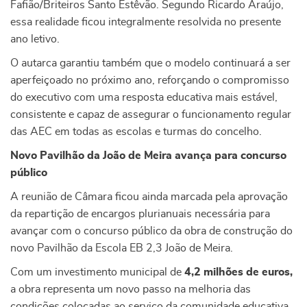
Fafião/Briteiros Santo Estêvão. Segundo Ricardo Araújo,
essa realidade ficou integralmente resolvida no presente
ano letivo.
O autarca garantiu também que o modelo continuará a ser
aperfeiçoado no próximo ano, reforçando o compromisso
do executivo com uma resposta educativa mais estável,
consistente e capaz de assegurar o funcionamento regular
das AEC em todas as escolas e turmas do concelho.
Novo Pavilhão da João de Meira avança para concurso
público
A reunião de Câmara ficou ainda marcada pela aprovação
da repartição de encargos plurianuais necessária para
avançar com o concurso público da obra de construção do
novo Pavilhão da Escola EB 2,3 João de Meira.
Com um investimento municipal de
4,2 milhões de euros,
a obra representa um novo passo na melhoria das
condições colocadas ao serviço da comunidade educativa,