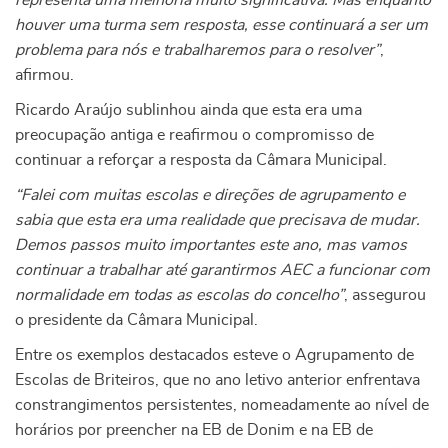
representa uma melhoria muito significativa. Mas enquanto
houver uma turma sem resposta, esse continuará a ser um
problema para nós e trabalharemos para o resolver”
,
afirmou.
Ricardo Araújo sublinhou ainda que esta era uma
preocupação antiga e reafirmou o compromisso de
continuar a reforçar a resposta da Câmara Municipal.
“Falei com muitas escolas e direções de agrupamento e
sabia que esta era uma realidade que precisava de mudar.
Demos passos muito importantes este ano, mas vamos
continuar a trabalhar até garantirmos AEC a funcionar com
normalidade em todas as escolas do concelho”
, assegurou
o presidente da Câmara Municipal.
Entre os exemplos destacados esteve o Agrupamento de
Escolas de Briteiros, que no ano letivo anterior enfrentava
constrangimentos persistentes, nomeadamente ao nível de
horários por preencher na EB de Donim e na EB de