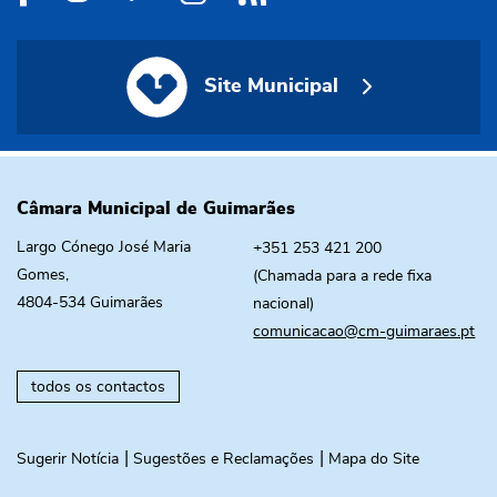
Site Municipal
Site Municipal
Câmara Municipal de Guimarães
Largo Cónego José Maria
+351 253 421 200
Gomes,
(Chamada para a rede fixa
4804-534 Guimarães
nacional)
comunicacao@cm-guimaraes.pt
todos os contactos
Sugerir Notícia
Sugestões e Reclamações
Mapa do Site