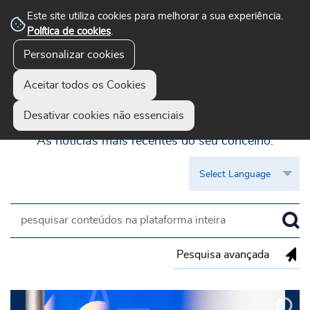
Este site utiliza cookies para melhorar a sua experiência.
Política de cookies
.
Personalizar cookies
Aceitar todos os Cookies
Guimarães Visível
Desativar cookies não essenciais
As notícias mais recentes do seu concelho.
Pesquisa avançada