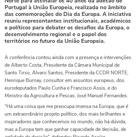
Norte para assinalar os 40 anos da adesão de
Portugal à União Europeia, realizada no âmbito
das comemorações do Dia da Europa. A iniciativa
reuniu representantes institucionais, académicos
e políticos para debater os desafios da Europa, o
desenvolvimento regional e o papel dos
territórios no futuro da União Europeia.
A conferência contou ainda com a presença e intervenções
de Alberto Costa, Presidente da Câmara Municipal de
Santo Tirso, Álvaro Santos, Presidente da CCDR NORTE,
Henrique Burnay, consultor em assuntos europeus, dos
eurodeputados Paulo Cunha e Francisco Assis, e do
Ministro da Agricultura e Pescas, José Manuel Fernandes.
“Há uma coisa que me preocupa imensa na Europa, que é
um extraordinário projeto político, dos mais brilhantes e
inspiradores que conhecemos no mundo, não há dúvida,
mas a Europa tem que ganhar capacidade de decisão, de