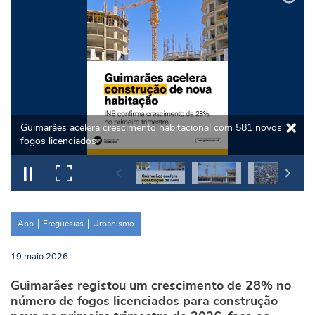
Guimarães acelera crescimento habitacional com 581 novos
fogos licenciados
App
Freguesias
Urbanismo
19
maio
2026
Guimarães registou um crescimento de 28% no
número de fogos licenciados para construção