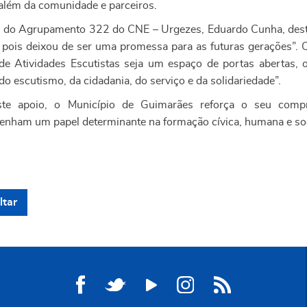
além da comunidade e parceiros.
 do Agrupamento 322 do CNE – Urgezes, Eduardo Cunha, dest
o, pois deixou de ser uma promessa para as futuras gerações”.
de Atividades Escutistas seja um espaço de portas abertas, 
do escutismo, da cidadania, do serviço e da solidariedade”.
te apoio, o Município de Guimarães reforça o seu compr
nham um papel determinante na formação cívica, humana e soc
ltar