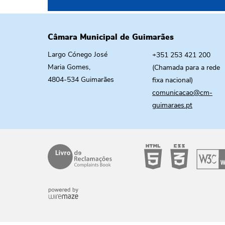
Câmara Municipal de Guimarães
Largo Cónego José
+351 253 421 200
Maria Gomes,
(Chamada para a rede
4804-534 Guimarães
fixa nacional)
comunicacao@cm-
guimaraes.pt