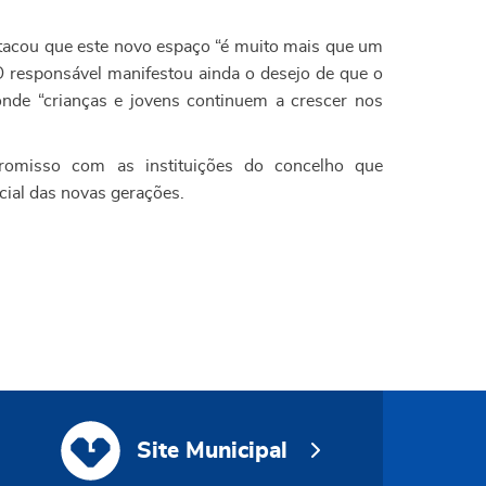
acou que este novo espaço “é muito mais que um
 O responsável manifestou ainda o desejo de que o
onde “crianças e jovens continuem a crescer nos
omisso com as instituições do concelho que
ial das novas gerações.
Site Municipal
Site Municipal