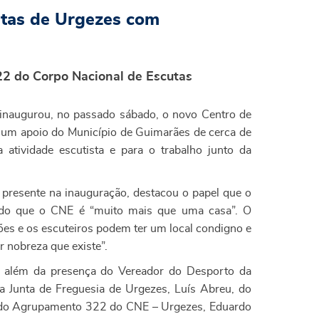
istas de Urgezes com
2 do Corpo Nacional de Escutas
naugurou, no passado sábado, o novo Centro de
 um apoio do Município de Guimarães de cerca de
atividade escutista e para o trabalho junto da
presente na inauguração, destacou o papel que o
ndo que o CNE é “muito mais que uma casa”. O
ições e os escuteiros podem ter um local condigno e
 nobreza que existe”.
 além da presença do Vereador do Desporto da
a Junta de Freguesia de Urgezes, Luís Abreu, do
 do Agrupamento 322 do CNE – Urgezes, Eduardo