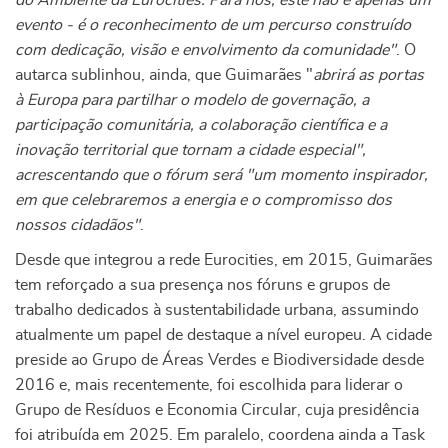
do Ambiente da Eurocities. Para nós, este não é apenas um
evento - é o reconhecimento de um percurso construído
com dedicação, visão e envolvimento da comunidade"
. O
autarca sublinhou, ainda, que Guimarães "
abrirá as portas
à Europa para partilhar o modelo de governação, a
participação comunitária, a colaboração científica e a
inovação territorial que tornam a cidade especial",
acrescentando que o fórum será "um momento inspirador,
em que celebraremos a energia e o compromisso dos
nossos cidadãos"
.
Desde que integrou a rede Eurocities, em 2015, Guimarães
tem reforçado a sua presença nos fóruns e grupos de
trabalho dedicados à sustentabilidade urbana, assumindo
atualmente um papel de destaque a nível europeu. A cidade
preside ao Grupo de Áreas Verdes e Biodiversidade desde
2016 e, mais recentemente, foi escolhida para liderar o
Grupo de Resíduos e Economia Circular, cuja presidência
foi atribuída em 2025. Em paralelo, coordena ainda a Task