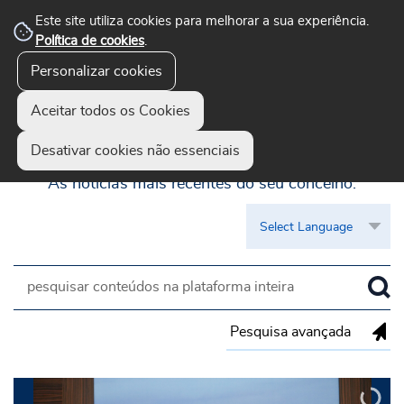
Este site utiliza cookies para melhorar a sua experiência.
Política de cookies
.
Personalizar cookies
Aceitar todos os Cookies
Guimarães Visível
Desativar cookies não essenciais
As notícias mais recentes do seu concelho.
Pesquisa avançada