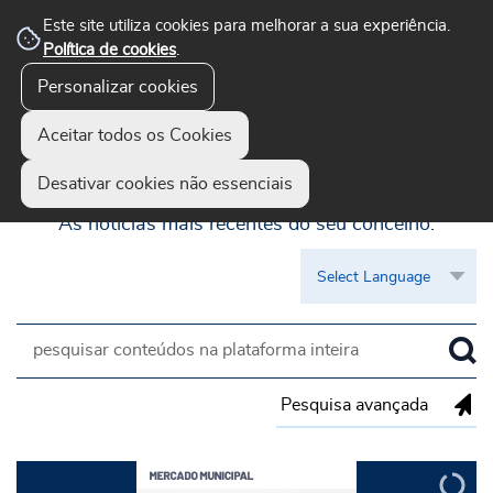
Este site utiliza cookies para melhorar a sua experiência.
Política de cookies
.
Personalizar cookies
Aceitar todos os Cookies
Guimarães Visível
Desativar cookies não essenciais
As notícias mais recentes do seu concelho.
Pesquisa avançada