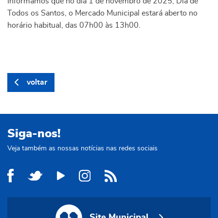
Informamos que no dia 1 de novembro de 2025, Dia de
Todos os Santos, o Mercado Municipal estará aberto no
horário habitual, das 07h00 às 13h00.
voltar
Siga-nos!
Veja também as nossas notícias nas redes sociais
Site Municipal
Site Municipal