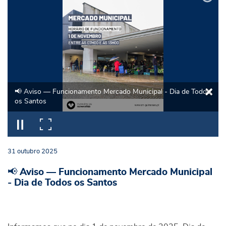
📢 Aviso — Funcionamento Mercado Municipal - Dia de Todos
os Santos
31
outubro
2025
📢 Aviso — Funcionamento Mercado Municipal
- Dia de Todos os Santos