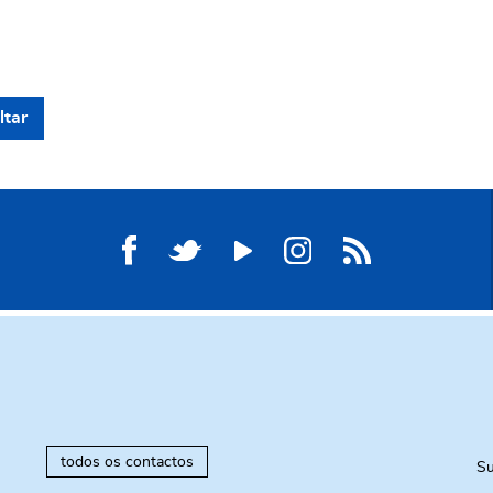
ltar
todos os contactos
Su