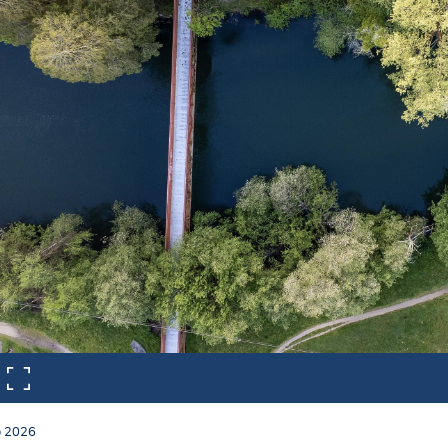
o
2026