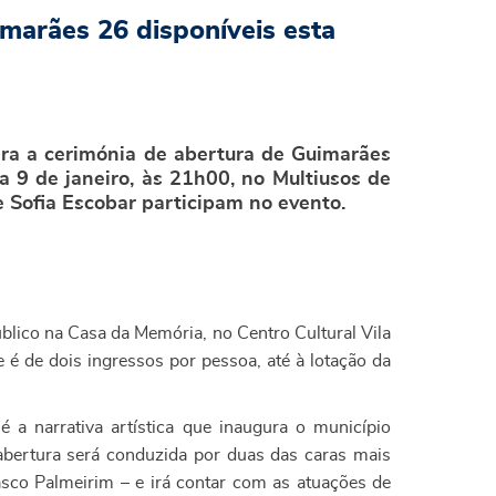
imarães 26 disponíveis esta
ara a cerimónia de abertura de Guimarães
ia 9 de janeiro, às 21h00, no Multiusos de
e Sofia Escobar participam no evento.
blico na Casa da Memória, no Centro Cultural Vila
e é de dois ingressos por pessoa, até à lotação da
é a narrativa artística que inaugura o município
bertura será conduzida por duas das caras mais
asco Palmeirim – e irá contar com as atuações de