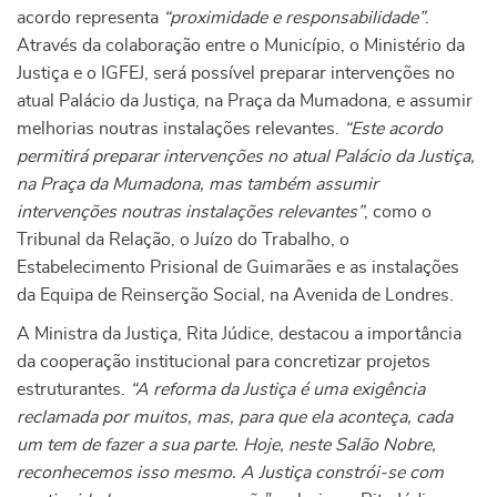
acordo representa
“proximidade e responsabilidade”
.
Através da colaboração entre o Município, o Ministério da
Justiça e o IGFEJ, será possível preparar intervenções no
atual Palácio da Justiça, na Praça da Mumadona, e assumir
melhorias noutras instalações relevantes.
“Este acordo
permitirá preparar intervenções no atual Palácio da Justiça,
na Praça da Mumadona, mas também assumir
intervenções noutras instalações relevantes”
, como o
Tribunal da Relação, o Juízo do Trabalho, o
Estabelecimento Prisional de Guimarães e as instalações
da Equipa de Reinserção Social, na Avenida de Londres.
A Ministra da Justiça, Rita Júdice, destacou a importância
da cooperação institucional para concretizar projetos
estruturantes.
“A reforma da Justiça é uma exigência
reclamada por muitos, mas, para que ela aconteça, cada
um tem de fazer a sua parte. Hoje, neste Salão Nobre,
reconhecemos isso mesmo. A Justiça constrói-se com