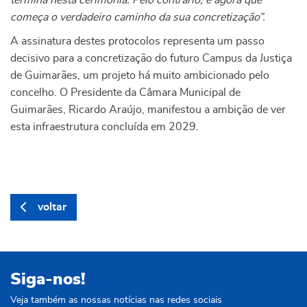
termina nesta cerimónia. Pelo contrário, é agora que
começa o verdadeiro caminho da sua concretização”.
A assinatura destes protocolos representa um passo
decisivo para a concretização do futuro Campus da Justiça
de Guimarães, um projeto há muito ambicionado pelo
concelho. O Presidente da Câmara Municipal de
Guimarães, Ricardo Araújo, manifestou a ambição de ver
esta infraestrutura concluída em 2029.
voltar
Siga-nos!
Veja também as nossas notícias nas redes sociais