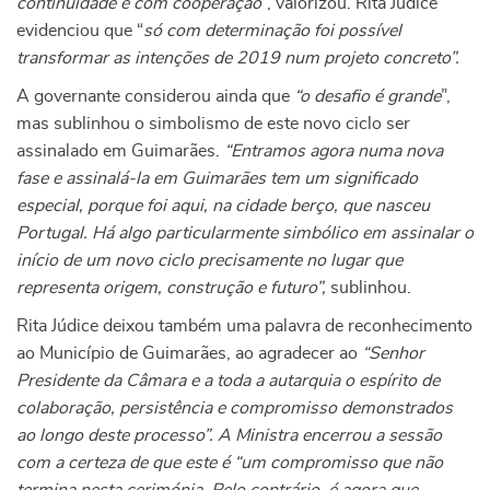
continuidade e com cooperação
”, valorizou. Rita Júdice
evidenciou que “
só com determinação foi possível
transformar as intenções de 2019 num projeto concreto”.
A governante considerou ainda que
“o desafio é grande
”,
mas sublinhou o simbolismo de este novo ciclo ser
assinalado em Guimarães.
“Entramos agora numa nova
fase e assinalá-la em Guimarães tem um significado
especial, porque foi aqui, na cidade berço, que nasceu
Portugal. Há algo particularmente simbólico em assinalar o
início de um novo ciclo precisamente no lugar que
representa origem, construção e futuro”,
sublinhou.
Rita Júdice deixou também uma palavra de reconhecimento
ao Município de Guimarães, ao agradecer ao
“Senhor
Presidente da Câmara e a toda a autarquia o espírito de
colaboração, persistência e compromisso demonstrados
ao longo deste processo”. A Ministra encerrou a sessão
com a certeza de que este é “um compromisso que não