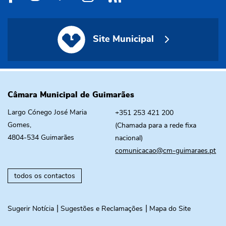
Site Municipal
Site Municipal
Câmara Municipal de Guimarães
Largo Cónego José Maria
+351 253 421 200
Gomes,
(Chamada para a rede fixa
4804-534 Guimarães
nacional)
comunicacao@cm-guimaraes.pt
todos os contactos
Sugerir Notícia
Sugestões e Reclamações
Mapa do Site