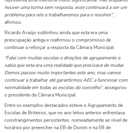
representa uma melhoria muito significativa. Mas enquanto
houver uma turma sem resposta, esse continuará a ser um
problema para nós e trabalharemos para o resolver”
,
afirmou.
Ricardo Araújo sublinhou ainda que esta era uma
preocupação antiga e reafirmou o compromisso de
continuar a reforçar a resposta da Câmara Municipal.
“Falei com muitas escolas e direções de agrupamento e
sabia que esta era uma realidade que precisava de mudar.
Demos passos muito importantes este ano, mas vamos
continuar a trabalhar até garantirmos AEC a funcionar com
normalidade em todas as escolas do concelho”
, assegurou
o presidente da Câmara Municipal.
Entre os exemplos destacados esteve o Agrupamento de
Escolas de Briteiros, que no ano letivo anterior enfrentava
constrangimentos persistentes, nomeadamente ao nível de
horários por preencher na EB de Donim e na EB de