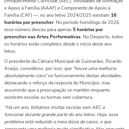
Enriquecimento Curricular (AEC), Atividades de Animação
e Apoio à Família (AAAF) e Componente de Apoio à
Família (CAF) —, no ano letivo 2024/2025 existiam
16
horários por preencher
. No período homólogo de 2026,
esse número desceu para apenas
5 horários por
preencher nas Artes Performativas
. No Desporto, todos
os horários estão completos desde o início deste ano
letivo.
O presidente da Câmara Municipal de Guimarães, Ricardo
Araújo, considerou, por isso, que
“houve uma melhoria
absolutamente clara”
no funcionamento destas atividades,
destacando o reforço da resposta do Município, mas
assumindo que a preocupação se mantém enquanto
existirem escolas ou turmas sem cobertura.
“Há um ano, tínhamos muitas escolas sem AEC a
funcionar durante grande parte do ano letivo. Hoje, esse
problema está reduzido a meia dúzia de casos, o que