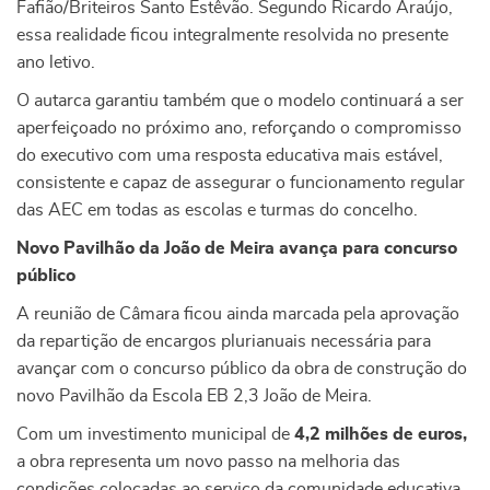
Fafião/Briteiros Santo Estêvão. Segundo Ricardo Araújo,
essa realidade ficou integralmente resolvida no presente
ano letivo.
O autarca garantiu também que o modelo continuará a ser
aperfeiçoado no próximo ano, reforçando o compromisso
do executivo com uma resposta educativa mais estável,
consistente e capaz de assegurar o funcionamento regular
das AEC em todas as escolas e turmas do concelho.
Novo Pavilhão da João de Meira avança para concurso
público
A reunião de Câmara ficou ainda marcada pela aprovação
da repartição de encargos plurianuais necessária para
avançar com o concurso público da obra de construção do
novo Pavilhão da Escola EB 2,3 João de Meira.
Com um investimento municipal de
4,2 milhões de euros,
a obra representa um novo passo na melhoria das
condições colocadas ao serviço da comunidade educativa,