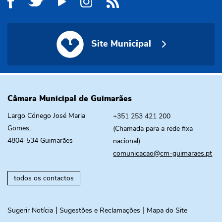
Site Municipal
Site Municipal
Câmara Municipal de Guimarães
Largo Cónego José Maria
+351 253 421 200
Gomes,
(Chamada para a rede fixa
4804-534 Guimarães
nacional)
comunicacao@cm-guimaraes.pt
todos os contactos
Sugerir Notícia
Sugestões e Reclamações
Mapa do Site