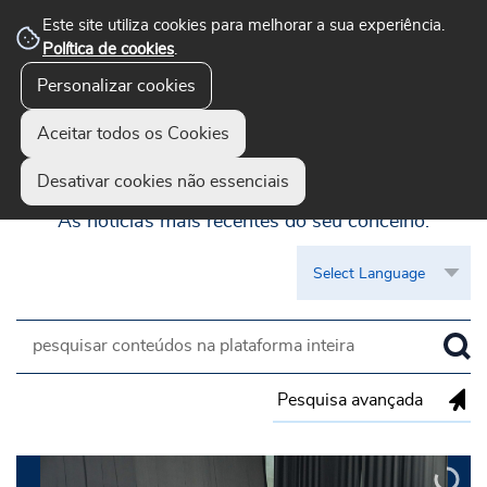
Este site utiliza cookies para melhorar a sua experiência.
Política de cookies
.
Personalizar cookies
Aceitar todos os Cookies
Guimarães Visível
Desativar cookies não essenciais
As notícias mais recentes do seu concelho.
Pesquisa avançada