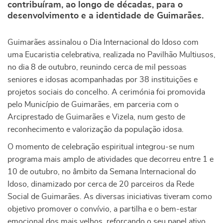
contribuíram, ao longo de décadas, para o
desenvolvimento e a identidade de Guimarães.
Guimarães assinalou o Dia Internacional do Idoso com
uma Eucaristia celebrativa, realizada no Pavilhão Multiusos,
no dia 8 de outubro, reunindo cerca de mil pessoas
seniores e idosas acompanhadas por 38 instituições e
projetos sociais do concelho. A cerimónia foi promovida
pelo Município de Guimarães, em parceria com o
Arciprestado de Guimarães e Vizela, num gesto de
reconhecimento e valorização da população idosa.
O momento de celebração espiritual integrou-se num
programa mais amplo de atividades que decorreu entre 1 e
10 de outubro, no âmbito da Semana Internacional do
Idoso, dinamizado por cerca de 20 parceiros da Rede
Social de Guimarães. As diversas iniciativas tiveram como
objetivo promover o convívio, a partilha e o bem-estar
emocional dos mais velhos, reforçando o seu papel ativo