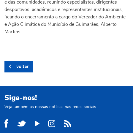
e das comunidades, reunindo especialistas, dirigentes
desportivos, académicos e representantes institucionais,
ficando o encerramento a cargo do Vereador do Ambiente
e Ação Climática do Município de Guimarães, Alberto
Martins.
voltar
Siga-nos!
Veja também as nossas notícias nas redes sociais