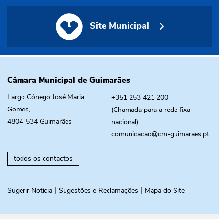
Site Municipal
Site Municipal
Câmara Municipal de Guimarães
Largo Cónego José Maria
+351 253 421 200
Gomes,
(Chamada para a rede fixa
4804-534 Guimarães
nacional)
comunicacao@cm-guimaraes.pt
todos os contactos
Sugerir Notícia
Sugestões e Reclamações
Mapa do Site