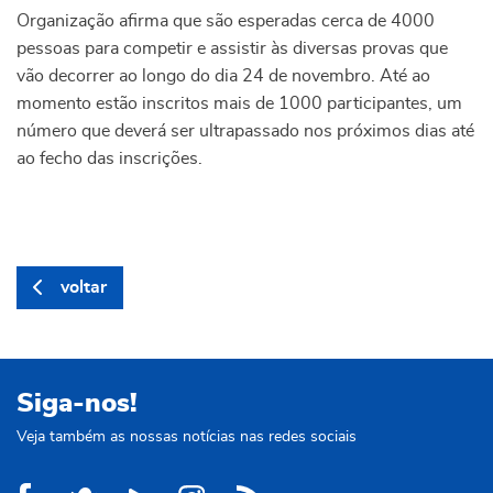
Organização afirma que são esperadas cerca de 4000
pessoas para competir e assistir às diversas provas que
vão decorrer ao longo do dia 24 de novembro. Até ao
momento estão inscritos mais de 1000 participantes, um
número que deverá ser ultrapassado nos próximos dias até
ao fecho das inscrições.
voltar
Siga-nos!
Veja também as nossas notícias nas redes sociais