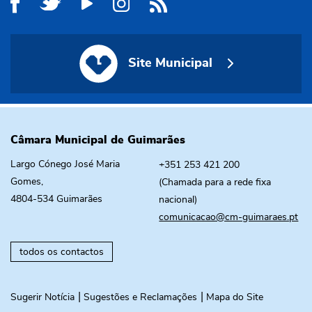
Site Municipal
Site Municipal
Câmara Municipal de Guimarães
Largo Cónego José Maria
+351 253 421 200
Gomes,
(Chamada para a rede fixa
4804-534 Guimarães
nacional)
comunicacao@cm-guimaraes.pt
todos os contactos
Sugerir Notícia
Sugestões e Reclamações
Mapa do Site