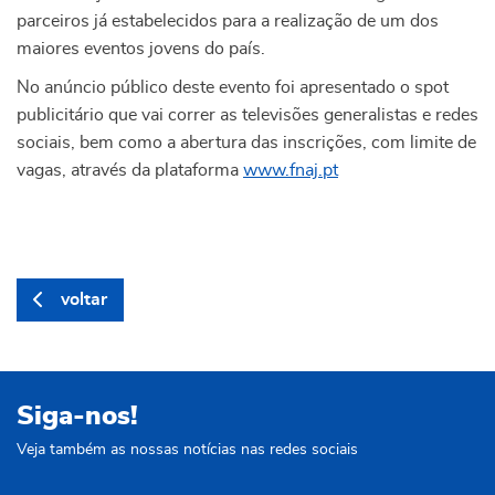
parceiros já estabelecidos para a realização de um dos
maiores eventos jovens do país.
No anúncio público deste evento foi apresentado o spot
publicitário que vai correr as televisões generalistas e redes
sociais, bem como a abertura das inscrições, com limite de
vagas, através da plataforma
www.fnaj.pt
voltar
Siga-nos!
Veja também as nossas notícias nas redes sociais