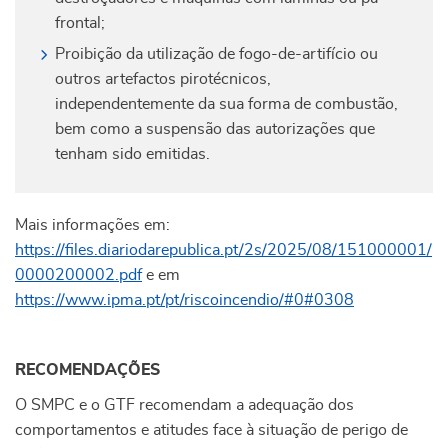
frontal;
Proibição da utilização de fogo-de-artifício ou
outros artefactos pirotécnicos,
independentemente da sua forma de combustão,
bem como a suspensão das autorizações que
tenham sido emitidas.
Mais informações em:
https://files.diariodarepublica.pt/2s/2025/08/151000001/
0000200002.pdf
e em
https://www.ipma.pt/pt/riscoincendio/#0#0308
RECOMENDAÇÕES
O SMPC e o GTF recomendam a adequação dos
comportamentos e atitudes face à situação de perigo de