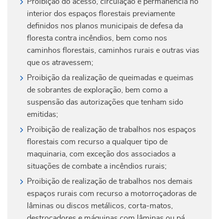
Proibição do acesso, circulação e permanência no
interior dos espaços florestais previamente
definidos nos planos municipais de defesa da
floresta contra incêndios, bem como nos
caminhos florestais, caminhos rurais e outras vias
que os atravessem;
Proibição da realização de queimadas e queimas
de sobrantes de exploração, bem como a
suspensão das autorizações que tenham sido
emitidas;
Proibição de realização de trabalhos nos espaços
florestais com recurso a qualquer tipo de
maquinaria, com exceção dos associados a
situações de combate a incêndios rurais;
Proibição de realização de trabalhos nos demais
espaços rurais com recurso a motorroçadoras de
lâminas ou discos metálicos, corta-matos,
destroçadores e máquinas com lâminas ou pá