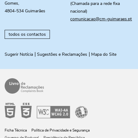
Gomes,
(Chamada para a rede fixa
4804-534 Guimarães
nacional)
comunicacao@cm-guimaraes.pt
todos os contactos
Sugerir Notícia
Sugestões e Reclamações
Mapa do Site
Ficha Técnica
Política de Privacidade e Segurança
Governo de Portugal
Presidência da República