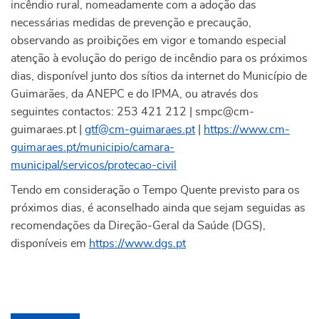
incêndio rural, nomeadamente com a adoção das
necessárias medidas de prevenção e precaução,
observando as proibições em vigor e tomando especial
atenção à evolução do perigo de incêndio para os próximos
dias, disponível junto dos sítios da internet do Município de
Guimarães, da ANEPC e do IPMA, ou através dos
seguintes contactos: 253 421 212 | smpc@cm-
guimaraes.pt |
gtf@cm-guimaraes.pt
|
https://www.cm-
guimaraes.pt/municipio/camara-
municipal/servicos/protecao-civil
Tendo em consideração o Tempo Quente previsto para os
próximos dias, é aconselhado ainda que sejam seguidas as
recomendações da Direção-Geral da Saúde (DGS),
disponíveis em
https://www.dgs.pt