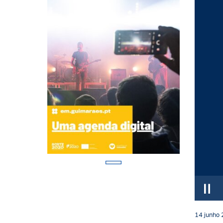
14
junho