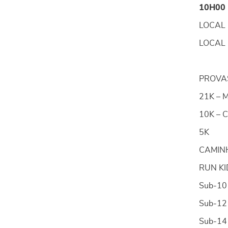
10H00
LOCAL 
LOCAL C
PROVA
21K – 
10K – 
5K
CAMIN
RUN KI
Sub‐10 
Sub‐12 
Sub‐14 