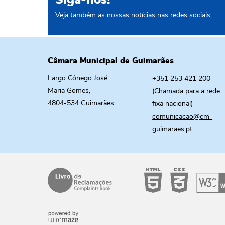
Siga-nos!
Veja também as nossas notícias nas redes sociais
Câmara Municipal de Guimarães
Largo Cónego José
+351 253 421 200
Maria Gomes,
(Chamada para a rede
4804-534 Guimarães
fixa nacional)
comunicacao@cm-
guimaraes.pt