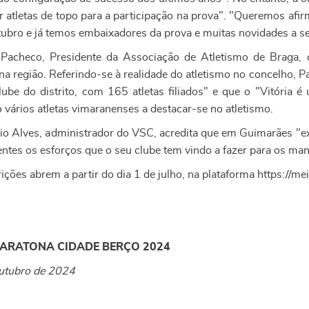
air atletas de topo para a participação na prova". "Queremos af
tubro e já temos embaixadores da prova e muitas novidades a se
Pacheco, Presidente da Associação de Atletismo de Braga,
na região. Referindo-se à realidade do atletismo no concelho,
lube do distrito, com 165 atletas filiados" e que o "Vitória 
 vários atletas vimaranenses a destacar-se no atletismo.
ério Alves, administrador do VSC, acredita que em Guimarães "ex
entes os esforços que o seu clube tem vindo a fazer para os man
ições abrem a partir do dia 1 de julho, na plataforma https://
MARATONA CIDADE BERÇO 2024
utubro de 2024