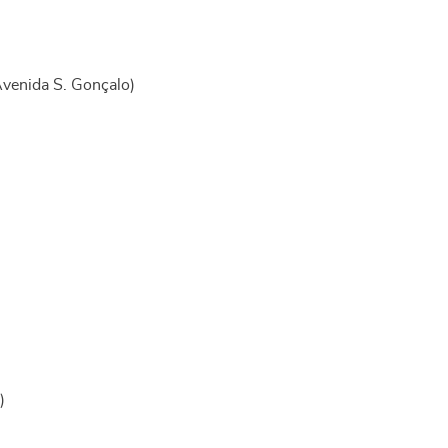
venida S. Gonçalo)
)