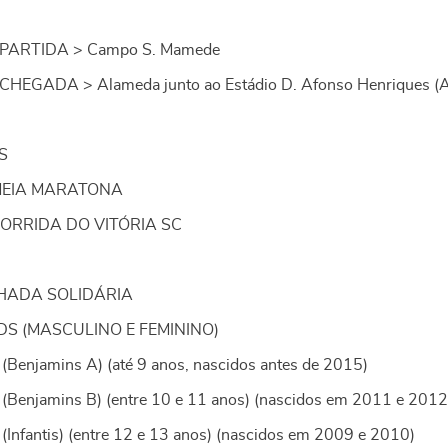
PARTIDA > Campo S. Mamede
HEGADA > Alameda junto ao Estádio D. Afonso Henriques (A
S
MEIA MARATONA
CORRIDA DO VITÓRIA SC
HADA SOLIDÁRIA
DS (MASCULINO E FEMININO)
(Benjamins A) (até 9 anos, nascidos antes de 2015)
(Benjamins B) (entre 10 e 11 anos) (nascidos em 2011 e 2012
(Infantis) (entre 12 e 13 anos) (nascidos em 2009 e 2010)