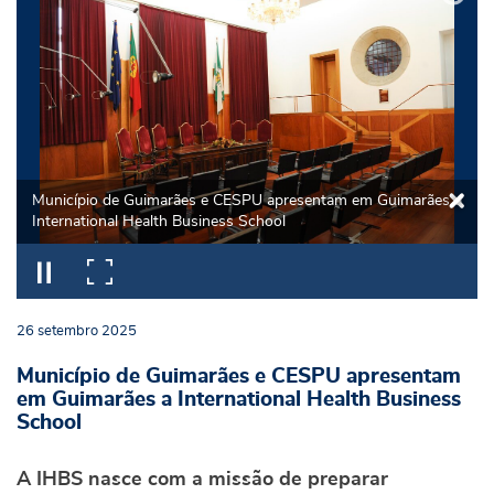
Município de Guimarães e CESPU apresentam em Guimarães a
International Health Business School
26
setembro
2025
Município de Guimarães e CESPU apresentam
em Guimarães a International Health Business
School
A IHBS nasce com a missão de preparar