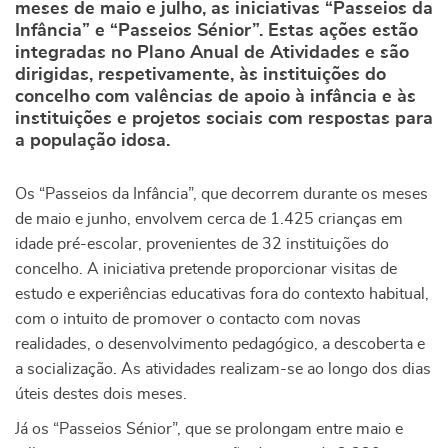
meses de maio e julho, as iniciativas “Passeios da
Infância” e “Passeios Sénior”. Estas ações estão
integradas no Plano Anual de Atividades e são
dirigidas, respetivamente, às instituições do
concelho com valências de apoio à infância e às
instituições e projetos sociais com respostas para
a população idosa.
Os “Passeios da Infância”, que decorrem durante os meses
de maio e junho, envolvem cerca de 1.425 crianças em
idade pré-escolar, provenientes de 32 instituições do
concelho. A iniciativa pretende proporcionar visitas de
estudo e experiências educativas fora do contexto habitual,
com o intuito de promover o contacto com novas
realidades, o desenvolvimento pedagógico, a descoberta e
a socialização. As atividades realizam-se ao longo dos dias
úteis destes dois meses.
Já os “Passeios Sénior”, que se prolongam entre maio e