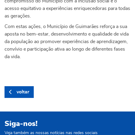
compromisso do Município com a inclusão social e o
acesso equitativo a experiências enriquecedoras para todas
as gerações.
Com estas ações, o Município de Guimarães reforça a sua
aposta no bem-estar, desenvolvimento e qualidade de vida
da população ao promover experiências de aprendizagem,
convívio e participação ativa ao longo de diferentes fases
da vida.
voltar
Siga-nos!
Veja também as nossas notícias nas redes sociais