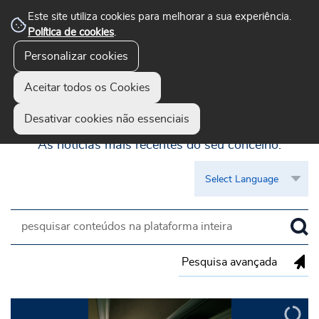
Este site utiliza cookies para melhorar a sua experiência.
Política de cookies
.
Personalizar cookies
Aceitar todos os Cookies
Guimarães Visível
Desativar cookies não essenciais
As notícias mais recentes do seu concelho.
Pesquisa avançada