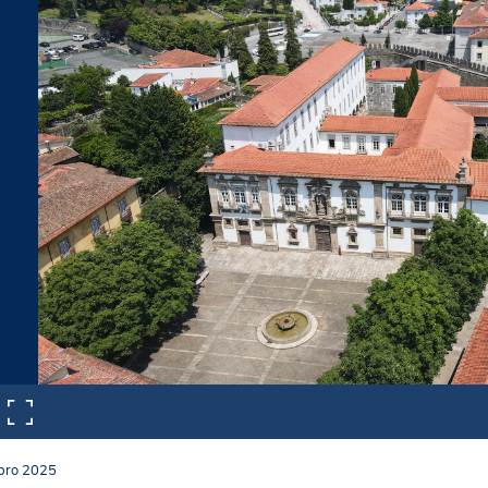
bro
2025