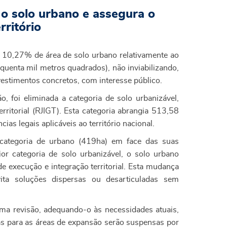
 solo urbano e assegura o
ritório
 10,27% de área de solo urbano relativamente ao
quenta mil metros quadrados), não inviabilizando,
vestimentos concretos, com interesse público.
 foi eliminada a categoria de solo urbanizável,
ritorial (RJIGT). Esta categoria abrangia 513,58
as legais aplicáveis ao território nacional.
 categoria de urbano (419ha) em face das suas
ior categoria de solo urbanizável, o solo urbano
e execução e integração territorial. Esta mudança
ta soluções dispersas ou desarticuladas sem
ma revisão, adequando-o às necessidades atuais,
cas para as áreas de expansão serão suspensas por