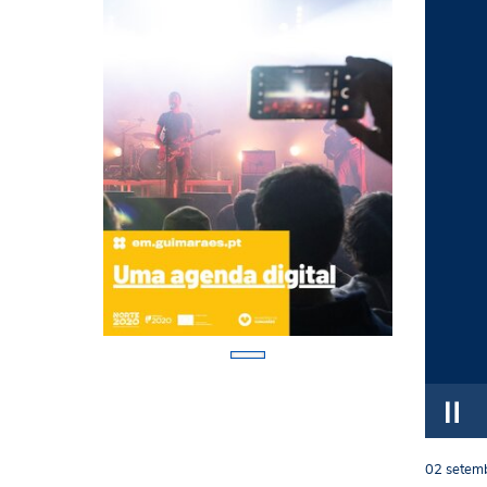
02
setem