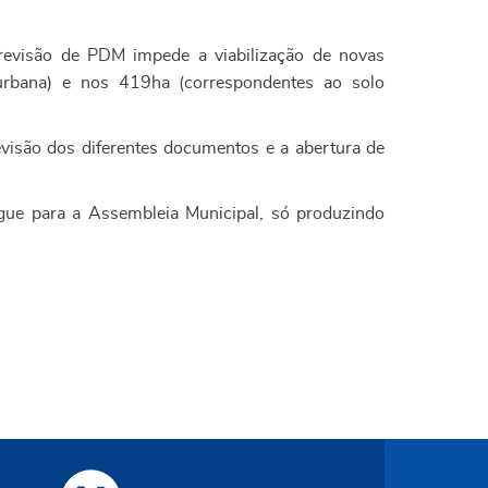
revisão de PDM impede a viabilização de novas
 urbana) e nos 419ha (correspondentes ao solo
evisão dos diferentes documentos e a abertura de
ue para a Assembleia Municipal, só produzindo
Site Municipal