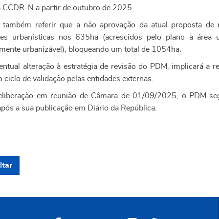
a CCDR-N a partir de outubro de 2025.
 também referir que a não aprovação da atual proposta de 
es urbanísticas nos 635ha (acrescidos pelo plano à área
rmente urbanizável), bloqueando um total de 1054ha.
ntual alteração à estratégia de revisão do PDM, implicará a r
 ciclo de validação pelas entidades externas.
liberação em reunião de Câmara de 01/09/2025, o PDM seg
 após a sua publicação em Diário da República.
ltar