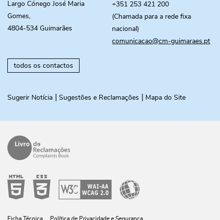
Largo Cónego José Maria
+351 253 421 200
Gomes,
(Chamada para a rede fixa
4804-534 Guimarães
nacional)
comunicacao@cm-guimaraes.pt
todos os contactos
Sugerir Notícia
Sugestões e Reclamações
Mapa do Site
Ficha Técnica
Política de Privacidade e Segurança