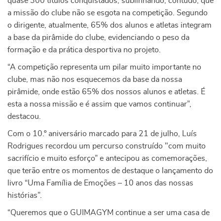
quase 300 títulos conquistados, sublinhando, contudo, que
a missão do clube não se esgota na competição. Segundo
o dirigente, atualmente, 65% dos alunos e atletas integram
a base da pirâmide do clube, evidenciando o peso da
formação e da prática desportiva no projeto.
“A competição representa um pilar muito importante no
clube, mas não nos esquecemos da base da nossa
pirâmide, onde estão 65% dos nossos alunos e atletas. É
esta a nossa missão e é assim que vamos continuar”,
destacou.
Com o 10.º aniversário marcado para 21 de julho, Luís
Rodrigues recordou um percurso construído "com muito
sacrifício e muito esforço” e antecipou as comemorações,
que terão entre os momentos de destaque o lançamento do
livro “Uma Família de Emoções – 10 anos das nossas
histórias”.
“Queremos que o GUIMAGYM continue a ser uma casa de