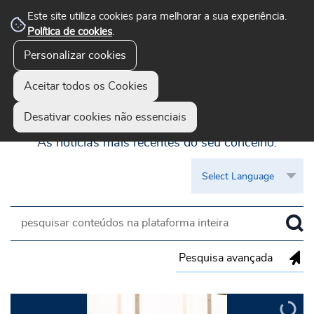
Este site utiliza cookies para melhorar a sua experiência.
Política de cookies
.
Personalizar cookies
Aceitar todos os Cookies
Guimarães Visível
Desativar cookies não essenciais
As notícias mais recentes do seu concelho.
Pesquisa avançada