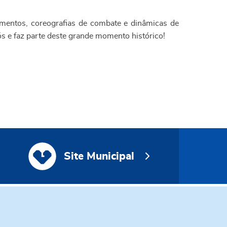
imentos, coreografias de combate e dinâmicas de
ós e faz parte deste grande momento histórico!
Site Municipal
Site Municipal