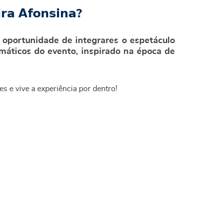
𝗿𝗮 𝗔𝗳𝗼𝗻𝘀𝗶𝗻𝗮?
a oportunidade de integrares o espetáculo
máticos do evento, inspirado na época de
s e vive a experiência por dentro!