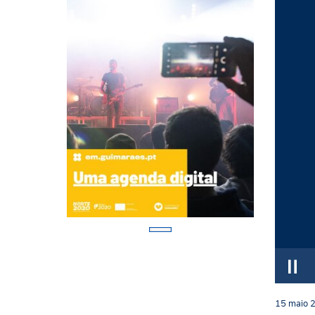
15
maio