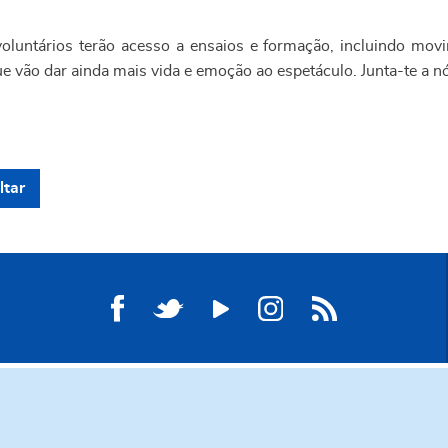
oluntários terão acesso a ensaios e formação, incluindo mov
ue vão dar ainda mais vida e emoção ao espetáculo. Junta-te a n
ltar