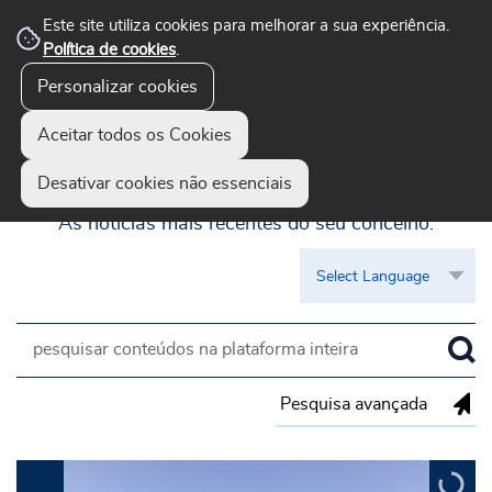
Este site utiliza cookies para melhorar a sua experiência.
Política de cookies
.
Personalizar cookies
Aceitar todos os Cookies
Guimarães Visível
Desativar cookies não essenciais
As notícias mais recentes do seu concelho.
Pesquisa avançada