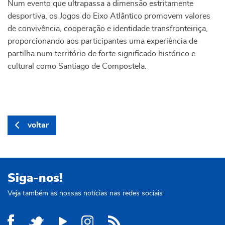
Num evento que ultrapassa a dimensão estritamente
desportiva, os Jogos do Eixo Atlântico promovem valores
de convivência, cooperação e identidade transfronteiriça,
proporcionando aos participantes uma experiência de
partilha num território de forte significado histórico e
cultural como Santiago de Compostela.
voltar
Siga-nos!
Veja também as nossas notícias nas redes sociais