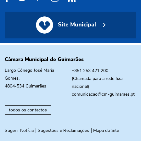
Site Municipal
Site Municipal
Câmara Municipal de Guimarães
Largo Cónego José Maria
+351 253 421 200
Gomes,
(Chamada para a rede fixa
4804-534 Guimarães
nacional)
comunicacao@cm-guimaraes.pt
todos os contactos
Sugerir Notícia
Sugestões e Reclamações
Mapa do Site