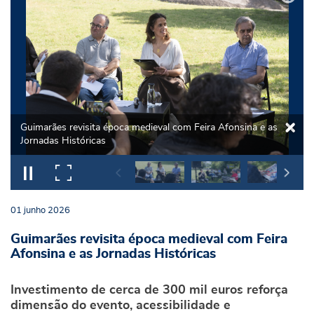
Guimarães revisita época medieval com Feira Afonsina e as
Jornadas Históricas
01
junho
2026
Guimarães revisita época medieval com Feira
Afonsina e as Jornadas Históricas
Investimento de cerca de 300 mil euros reforça
dimensão do evento, acessibilidade e