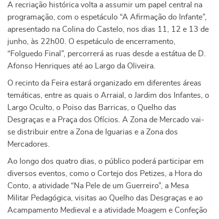
A recriação histórica volta a assumir um papel central na
programação, com o espetáculo “A Afirmação do Infante”,
apresentado na Colina do Castelo, nos dias 11, 12 e 13 de
junho, às 22h00. O espetáculo de encerramento,
“Folguedo Final”, percorrerá as ruas desde a estátua de D.
Afonso Henriques até ao Largo da Oliveira.
O recinto da Feira estará organizado em diferentes áreas
temáticas, entre as quais o Arraial, o Jardim dos Infantes, o
Largo Oculto, o Poiso das Barricas, o Quelho das
Desgraças e a Praça dos Ofícios. A Zona de Mercado vai-
se distribuir entre a Zona de Iguarias e a Zona dos
Mercadores.
Ao longo dos quatro dias, o público poderá participar em
diversos eventos, como o Cortejo dos Petizes, a Hora do
Conto, a atividade “Na Pele de um Guerreiro”, a Mesa
Militar Pedagógica, visitas ao Quelho das Desgraças e ao
Acampamento Medieval e a atividade Moagem e Confeção