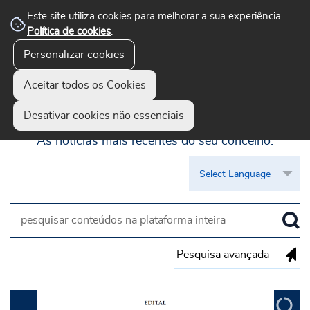
Este site utiliza cookies para melhorar a sua experiência.
Política de cookies
.
Personalizar cookies
Aceitar todos os Cookies
Guimarães Visível
Desativar cookies não essenciais
As notícias mais recentes do seu concelho.
Pesquisa avançada