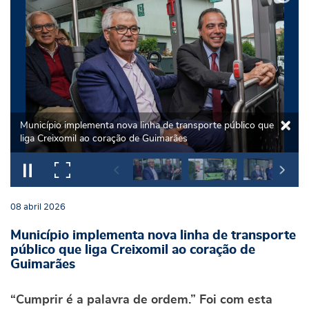
Município implementa nova linha de transporte público que
liga Creixomil ao coração de Guimarães
08
abril
2026
Município implementa nova linha de transporte
público que liga Creixomil ao coração de
Guimarães
“Cumprir é a palavra de ordem.” Foi com esta