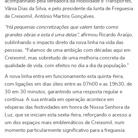
acompanhado pela vereadora da Mobilidade e Transportes,
Vânia Dias da Silva, e pelo presidente da Junta de Freguesia
de Creixomil, António Martins Gonçalves.
“Há pequenas concretizações que valem tanto como
grandes obras e esta é uma delas”,
afirmou Ricardo Araújo,
sublinhando o impacto direto da nova linha na vida das
pessoas. “Falamos de uma ambição com décadas aqui em
Creixomil, mas sobretudo de uma melhoria concreta da
qualidade de vida, com efeitos no dia a dia da população.”
A nova linha entra em funcionamento esta quinta-feira,
com ligações em dias úteis entre as 07h00 e as 19h30, de
30 em 30 minutos, garantindo uma resposta regular e
contínua. A sua entrada em operação acontece em
vésperas das festividades em honra de Nossa Senhora da
Luz, que se iniciam esta sexta-feira, reforçando o acesso a
um dos espaços mais emblemáticos de Creixomil, num
momento particularmente significativo para a freguesia.