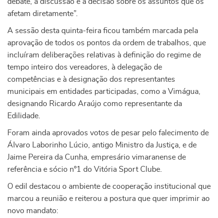
debate, a discussão e a decisão sobre os assuntos que os
afetam diretamente”.
A sessão desta quinta-feira ficou também marcada pela
aprovação de todos os pontos da ordem de trabalhos, que
incluíram deliberações relativas à definição do regime de
tempo inteiro dos vereadores, à delegação de
competências e à designação dos representantes
municipais em entidades participadas, como a Vimágua,
designando Ricardo Araújo como representante da
Edilidade.
Foram ainda aprovados votos de pesar pelo falecimento de
Álvaro Laborinho Lúcio, antigo Ministro da Justiça, e de
Jaime Pereira da Cunha, empresário vimaranense de
referência e sócio nº1 do Vitória Sport Clube.
O edil destacou o ambiente de cooperação institucional que
marcou a reunião e reiterou a postura que quer imprimir ao
novo mandato: