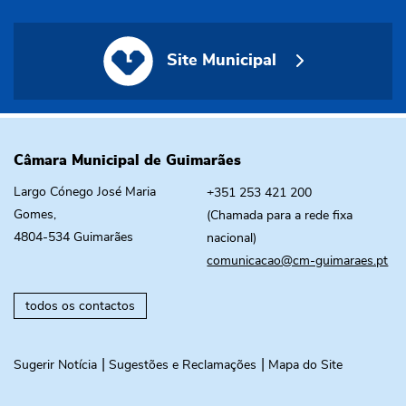
Site Municipal
Site Municipal
Câmara Municipal de Guimarães
Largo Cónego José Maria
+351 253 421 200
Gomes,
(Chamada para a rede fixa
4804-534 Guimarães
nacional)
comunicacao@cm-guimaraes.pt
todos os contactos
Sugerir Notícia
Sugestões e Reclamações
Mapa do Site