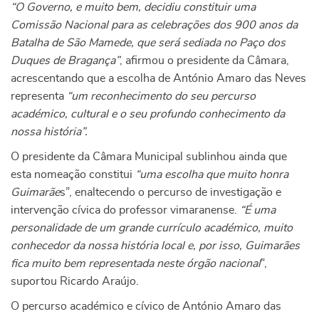
“O Governo, e muito bem, decidiu constituir uma
Comissão Nacional para as celebrações dos 900 anos da
Batalha de São Mamede, que será sediada no Paço dos
Duques de Bragança”
, afirmou o presidente da Câmara,
acrescentando que a escolha de António Amaro das Neves
representa
“um reconhecimento do seu percurso
académico, cultural e o seu profundo conhecimento da
nossa história”.
O presidente da Câmara Municipal sublinhou ainda que
esta nomeação constitui
“uma escolha que muito honra
Guimarãe
s”, enaltecendo o percurso de investigação e
intervenção cívica do professor vimaranense.
“É uma
personalidade de um grande currículo académico, muito
conhecedor da nossa história local e, por isso, Guimarães
fica muito bem representada neste órgão nacional
”,
suportou Ricardo Araújo.
O percurso académico e cívico de António Amaro das