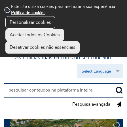
Este site utiliza cookies para melhorar a sua experiência.
Política de cookies
.
Personalizar cookies
Aceitar todos os Cookies
Guimarães Visível
Desativar cookies não essenciais
As notícias mais recentes do seu concelho.
Pesquisa avançada