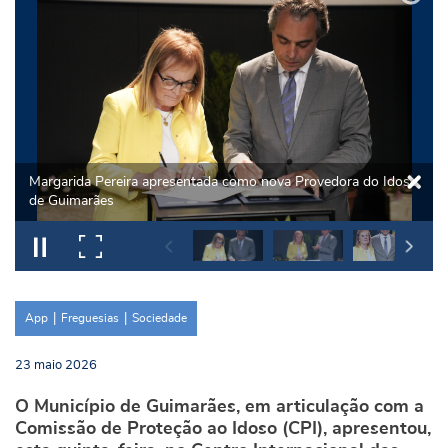
App
Freguesias
Sociedade
23
maio
2026
O Município de Guimarães, em articulação com a
Comissão de Proteção ao Idoso (CPI), apresentou,