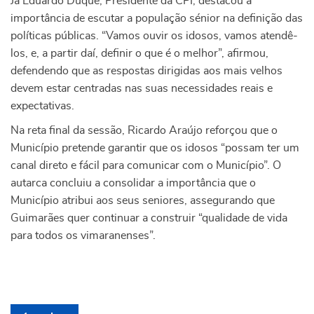
Já Eduardo Duque, Presidente da CPI, destacou a
importância de escutar a população sénior na definição das
políticas públicas. “Vamos ouvir os idosos, vamos atendê-
los, e, a partir daí, definir o que é o melhor”, afirmou,
defendendo que as respostas dirigidas aos mais velhos
devem estar centradas nas suas necessidades reais e
expectativas.
Na reta final da sessão, Ricardo Araújo reforçou que o
Município pretende garantir que os idosos “possam ter um
canal direto e fácil para comunicar com o Município”. O
autarca concluiu a consolidar a importância que o
Município atribui aos seus seniores, assegurando que
Guimarães quer continuar a construir “qualidade de vida
para todos os vimaranenses”.