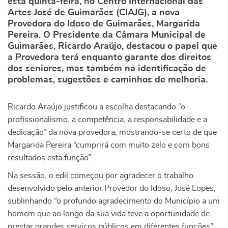
esta quinta-feira, no Centro Internacional das
Artes José de Guimarães (CIAJG), a nova
Provedora do Idoso de Guimarães, Margarida
Pereira. O Presidente da Câmara Municipal de
Guimarães, Ricardo Araújo, destacou o papel que
a Provedora terá enquanto garante dos direitos
dos seniores, mas também na identificação de
problemas, sugestões e caminhos de melhoria.
Ricardo Araújo justificou a escolha destacando “o
profissionalismo, a competência, a responsabilidade e a
dedicação” da nova provedora, mostrando-se certo de que
Margarida Pereira “cumprirá com muito zelo e com bons
resultados esta função”.
Na sessão, o edil começou por agradecer o trabalho
desenvolvido pelo anterior Provedor do Idoso, José Lopes,
sublinhando “o profundo agradecimento do Município a um
homem que ao longo da sua vida teve a oportunidade de
prestar grandes serviços públicos em diferentes funções”.