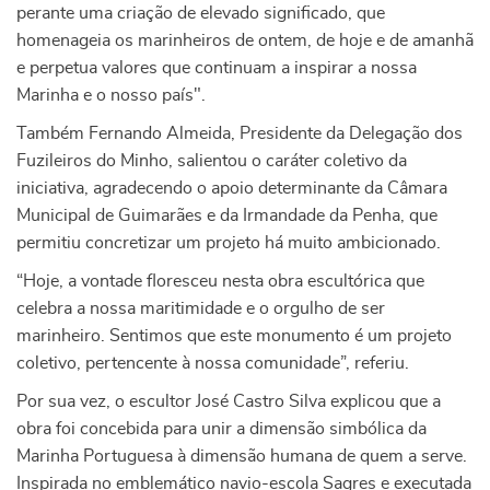
perante uma criação de elevado significado, que
homenageia os marinheiros de ontem, de hoje e de amanhã
e perpetua valores que continuam a inspirar a nossa
Marinha e o nosso país".
Também Fernando Almeida, Presidente da Delegação dos
Fuzileiros do Minho, salientou o caráter coletivo da
iniciativa, agradecendo o apoio determinante da Câmara
Municipal de Guimarães e da Irmandade da Penha, que
permitiu concretizar um projeto há muito ambicionado.
“Hoje, a vontade floresceu nesta obra escultórica que
celebra a nossa maritimidade e o orgulho de ser
marinheiro. Sentimos que este monumento é um projeto
coletivo, pertencente à nossa comunidade”, referiu.
Por sua vez, o escultor José Castro Silva explicou que a
obra foi concebida para unir a dimensão simbólica da
Marinha Portuguesa à dimensão humana de quem a serve.
Inspirada no emblemático navio-escola Sagres e executada