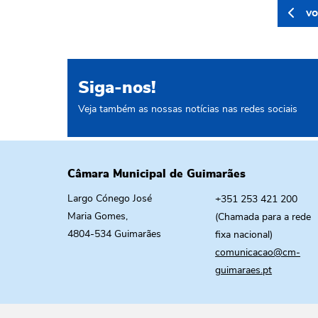
vo
Siga-nos!
Veja também as nossas notícias nas redes sociais
Câmara Municipal de Guimarães
Largo Cónego José
+351 253 421 200
Maria Gomes,
(Chamada para a rede
4804-534 Guimarães
fixa nacional)
comunicacao@cm-
guimaraes.pt