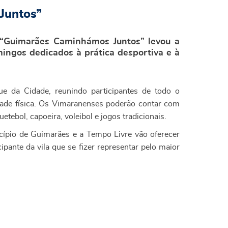
Juntos”
a “Guimarães Caminhámos Juntos” levou a
mingos dedicados à prática desportiva e à
que da Cidade, reunindo participantes de todo o
ade física. Os Vimaranenses poderão contar com
tebol, capoeira, voleibol e jogos tradicionais.
ípio de Guimarães e a Tempo Livre vão oferecer
pante da vila que se fizer representar pelo maior