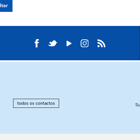
ltar
todos os contactos
Su