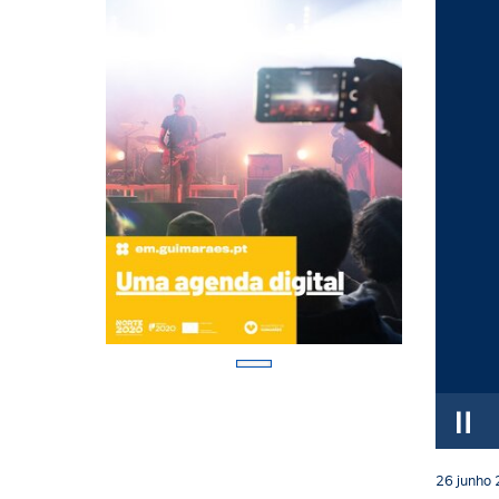
26
junho