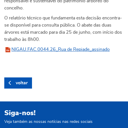
responsável e sustentável do património arbóreo do
concelho.
O relatório técnico que fundamenta esta decisão encontra-
se disponível para consulta pública. O abate das duas
árvores está marcado para dia 25 de junho, com início dos
trabalho às 8h00.
NIGAU.FAC.0044.26_Rua de Repiade_assinado
voltar
Siga-nos!
Veja também as nossas notícias nas redes sociais