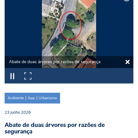
Abate de duas árvores por razões de segurança
Ambiente
App
Urbanismo
23
junho
2026
Abate de duas árvores por razões de
segurança